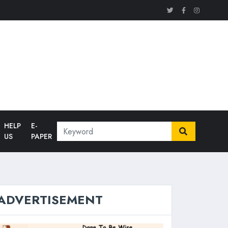
HELP
E-
US
PAPER
ADVERTISEMENT