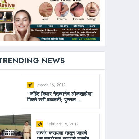
TRENDING NEWS
March 16, 2019
पुणे
“जॉईंट किलर नेतृत्वानेच लोकशाहीला
मिळते खरी बळकटी; पुस्तक...
February 15, 2019
पुणे
सत्संग करायला म्हणून जायचे
अन घरफोड्या करायचे सराईत...