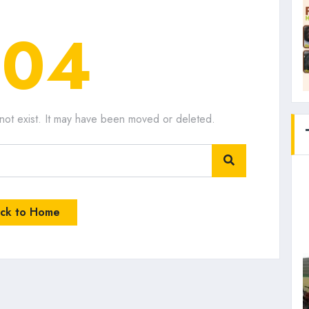
404
not exist. It may have been moved or deleted.
ck to Home