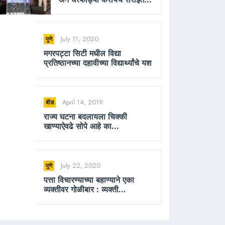
July 11, 2020
पुणे
मगरपट्टा सिटी मधील विद्या
प्रतिष्ठानच्या दहावीच्या विद्यार्थ्यांचे यश
April 14, 2019
बीड
राज्य घटना बदलायला चिक्की
खाण्याऐवढे सोपे आहे का...
July 22, 2020
पुणे
पत्ता विचारण्याच्या बहाण्याने एका
व्यक्तीवर गोळीबार : व्यक्ती...