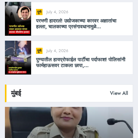
July 4, 2026
पुणे
परभणी हादरलं! उद्योजकाच्या कारवर अज्ञातांचा
हल्ला, चालकाच्या प्रसंगावधानामुळे...
July 4, 2026
पुणे
पुण्यातील हायप्रोफाईल पार्टीचा पर्दाफाश! पोलिसांनी
फार्महाऊसवर टाकला छापा,...
मुंबई
View All