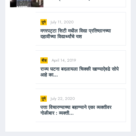
July 11, 2020
पुणे
मगरपट्टा सिटी मधील विद्या प्रतिष्ठानच्या
दहावीच्या विद्यार्थ्यांचे यश
April 14, 2019
बीड
राज्य घटना बदलायला चिक्की खाण्याऐवढे सोपे
आहे का...
July 22, 2020
पुणे
पत्ता विचारण्याच्या बहाण्याने एका व्यक्तीवर
गोळीबार : व्यक्ती...