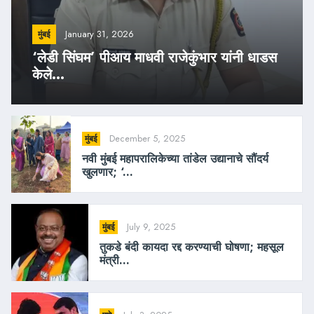
January 31, 2026
मुंबई
‘लेडी सिंघम’ पीआय माधवी राजेकुंभार यांनी धाडस
केले...
December 5, 2025
मुंबई
नवी मुंबई महापरालिकेच्या तांडेल उद्यानाचे सौंदर्य
खुलणार; ‘...
July 9, 2025
मुंबई
तुकडे बंदी कायदा रद्द करण्याची घोषणा; महसूल
मंत्री...