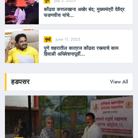
July 3, 2025
पुणे
कोंढवा कत्तलखाना अखेर बंद; मुख्यमंत्री देवेंद्र
फडणवीस यांचे...
June 11, 2025
मुंबई
पुणे शहरातील कात्रज कोंढवा रस्त्याचे काम
हिवाळी अधिवेशनापूर्वी...
हडपसर
View All