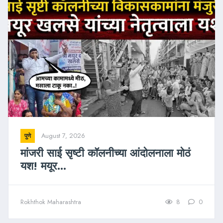
August 7, 2026
पुणे
मांजरी साई सृष्टी कॉलनीच्या आंदोलनाला मोठं
यश! मयूर...
Rokhthok Maharashtra
8
0