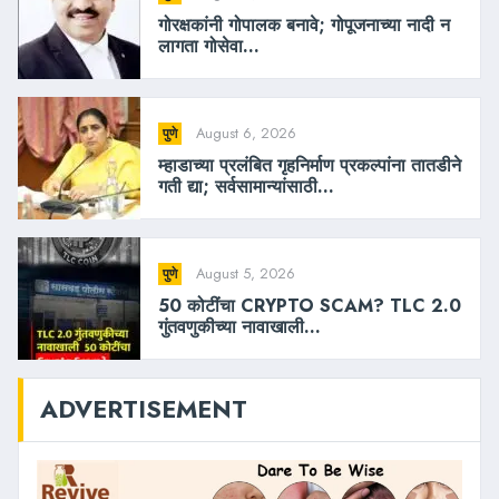
गोरक्षकांनी गोपालक बनावे; गोपूजनाच्या नादी न
लागता गोसेवा...
August 6, 2026
पुणे
म्हाडाच्या प्रलंबित गृहनिर्माण प्रकल्पांना तातडीने
गती द्या; सर्वसामान्यांसाठी...
August 5, 2026
पुणे
50 कोटींचा CRYPTO SCAM? TLC 2.0
गुंतवणुकीच्या नावाखाली...
ADVERTISEMENT