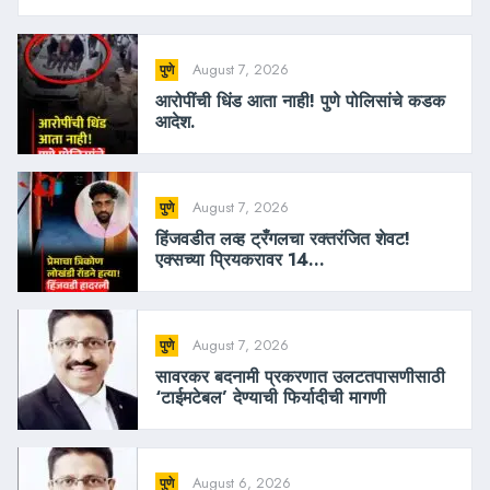
August 7, 2026
पुणे
आरोपींची धिंड आता नाही! पुणे पोलिसांचे कडक
आदेश.
August 7, 2026
पुणे
हिंजवडीत लव्ह ट्रँगलचा रक्तरंजित शेवट!
एक्सच्या प्रियकरावर 14...
August 7, 2026
पुणे
सावरकर बदनामी प्रकरणात उलटतपासणीसाठी
‘टाईमटेबल’ देण्याची फिर्यादीची मागणी
August 6, 2026
पुणे