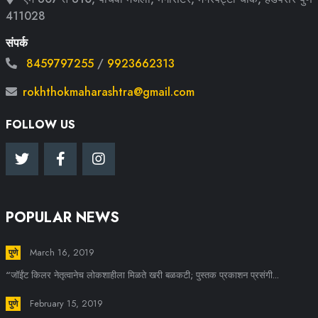
411028
संपर्क
8459797255
/
9923662313
rokhthokmaharashtra@gmail.com
FOLLOW US
POPULAR NEWS
March 16, 2019
पुणे
“जॉईंट किलर नेतृत्वानेच लोकशाहीला मिळते खरी बळकटी; पुस्तक प्रकाशन प्रसंगी...
February 15, 2019
पुणे