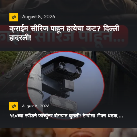
August 8, 2026
पुणे
क्राईम सीरिज पाहून हत्येचा कट? दिल्ली
हादरली!
August 8, 2026
पुणे
१६०च्या स्पीडने फॉर्च्युनर बोगद्यात घुसली! टेम्पोला भीषण धडक,...