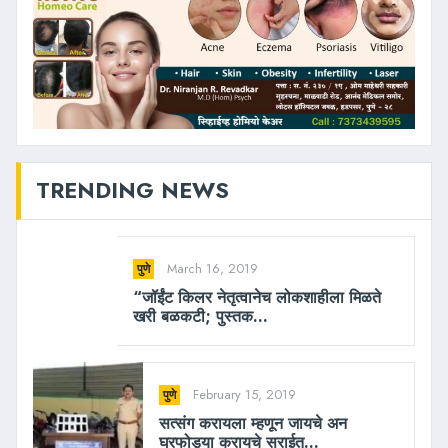
TRENDING NEWS
March 16, 2019
पुणे
“जॉईंट किलर नेतृत्वानेच लोकशाहीला मिळते
खरी बळकटी; पुस्तक...
February 15, 2019
पुणे
सत्संग करायला म्हणून जायचे अन
घरफोड्या करायचे सराईत...