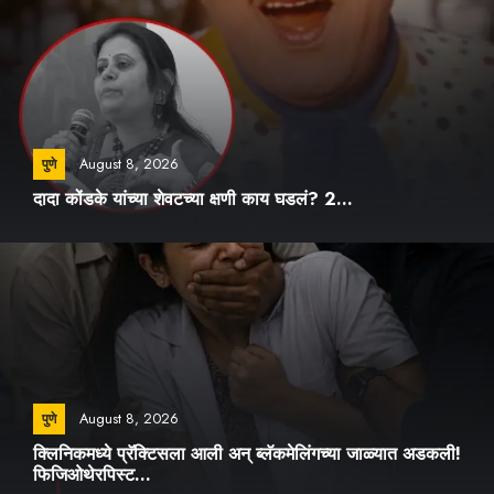
August 8, 2026
पुणे
दादा कोंडके यांच्या शेवटच्या क्षणी काय घडलं? 2...
August 8, 2026
पुणे
क्लिनिकमध्ये प्रॅक्टिसला आली अन् ब्लॅकमेलिंगच्या जाळ्यात अडकली!
फिजिओथेरपिस्ट...