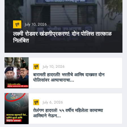
July 10, 2026
पुणे
लक्ष्मी रोडवर खंडणीप्रकरण! दोन पोलिस तात्काळ
निलंबित
July 10, 2026
पुणे
बारामती हादरली! भरतीचे आमिष दाखवत दोन
पोलिसांवर अत्याचाराचा...
July 6, 2026
पुणे
तेलंगण हादरलं! ५५ वर्षीय महिलेला कामाच्या
आमिषाने नेऊन...