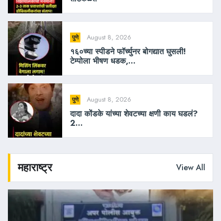
August 8, 2026
पुणे
१६०च्या स्पीडने फॉर्च्युनर बोगद्यात घुसली!
टेम्पोला भीषण धडक,...
August 8, 2026
पुणे
दादा कोंडके यांच्या शेवटच्या क्षणी काय घडलं?
2...
महाराष्ट्र
View All